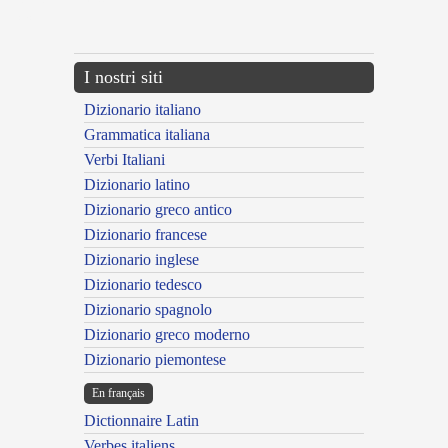
{{ID:EMPLASTRANS100}}
---CACHE---
I nostri siti
Dizionario italiano
Grammatica italiana
Verbi Italiani
Dizionario latino
Dizionario greco antico
Dizionario francese
Dizionario inglese
Dizionario tedesco
Dizionario spagnolo
Dizionario greco moderno
Dizionario piemontese
En français
Dictionnaire Latin
Verbes italiens