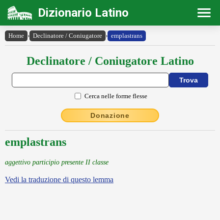
Dizionario Latino
Home
›
Declinatore / Coniugatore
›
emplastrans
Declinatore / Coniugatore Latino
Cerca nelle forme flesse
Donazione
emplastrans
aggettivo participio presente II classe
Vedi la traduzione di questo lemma