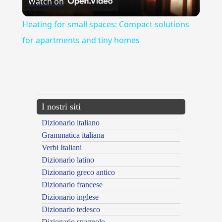
Watch on
Video
Heating for small spaces: Compact solutions
for apartments and tiny homes
{{ID:EM100}}
---CACHE---
I nostri siti
Dizionario italiano
Grammatica italiana
Verbi Italiani
Dizionario latino
Dizionario greco antico
Dizionario francese
Dizionario inglese
Dizionario tedesco
Dizionario spagnolo