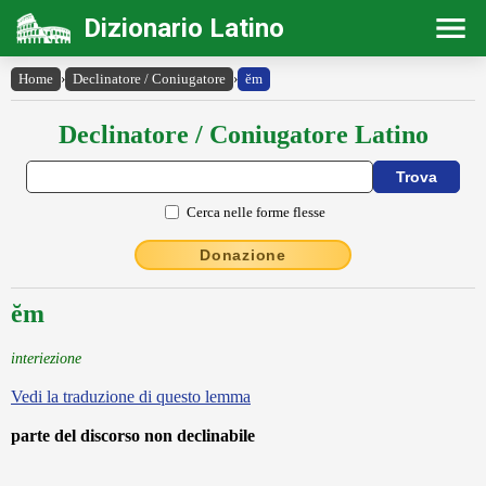
Dizionario Latino
Home
›
Declinatore / Coniugatore
›
ĕm
Declinatore / Coniugatore Latino
Cerca nelle forme flesse
Donazione
ĕm
interiezione
Vedi la traduzione di questo lemma
parte del discorso non declinabile