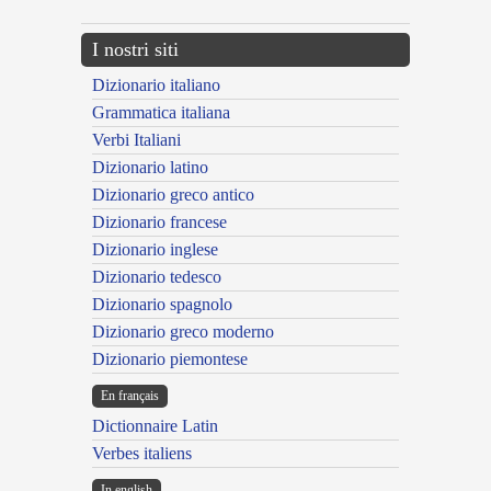
I nostri siti
Dizionario italiano
Grammatica italiana
Verbi Italiani
Dizionario latino
Dizionario greco antico
Dizionario francese
Dizionario inglese
Dizionario tedesco
Dizionario spagnolo
Dizionario greco moderno
Dizionario piemontese
En français
Dictionnaire Latin
Verbes italiens
In english