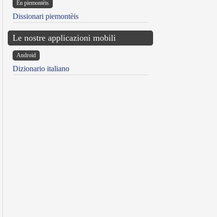
Ën piemontèis
Dissionari piemontèis
Le nostre applicazioni mobili
Android
Dizionario italiano