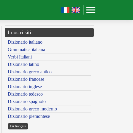
I nostri siti
Dizionario italiano
Grammatica italiana
Verbi Italiani
Dizionario latino
Dizionario greco antico
Dizionario francese
Dizionario inglese
Dizionario tedesco
Dizionario spagnolo
Dizionario greco moderno
Dizionario piemontese
En français