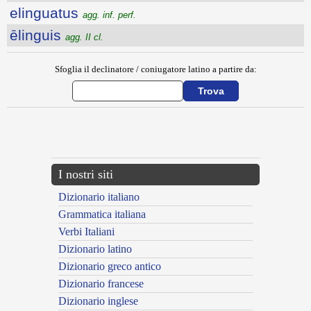
elinguatus
agg. inf. perf.
ēlinguis
agg. II cl.
Sfoglia il declinatore / coniugatore latino a partire da:
{{ID:ELIMO200}}
---CACHE---
I nostri siti
Dizionario italiano
Grammatica italiana
Verbi Italiani
Dizionario latino
Dizionario greco antico
Dizionario francese
Dizionario inglese