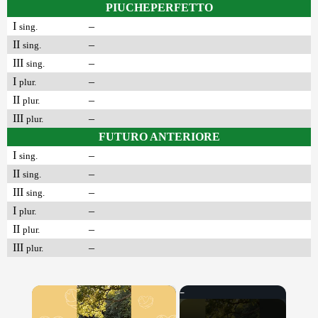
PIUCHEPERFETTO
I
–
sing.
II
–
sing.
III
–
sing.
I
–
plur.
II
–
plur.
III
–
plur.
FUTURO ANTERIORE
I
–
sing.
II
–
sing.
III
–
sing.
I
–
plur.
II
–
plur.
III
–
plur.
×