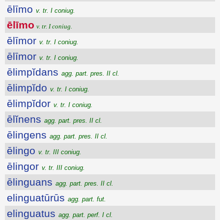
ēlīmo
v. tr. I coniug.
ēlīmo
v. tr. I coniug.
ēlīmor
v. tr. I coniug.
ēlīmor
v. tr. I coniug.
ēlimpĭdans
agg. part. pres. II cl.
ēlimpĭdo
v. tr. I coniug.
ēlimpĭdor
v. tr. I coniug.
ēlĭnens
agg. part. pres. II cl.
ēlingens
agg. part. pres. II cl.
ēlingo
v. tr. III coniug.
ēlingor
v. tr. III coniug.
ēlinguans
agg. part. pres. II cl.
elinguatūrūs
agg. part. fut.
elinguatus
agg. part. perf. I cl.