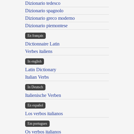
Dizionario tedesco
Dizionario spagnolo
Dizionario greco moderno
Dizionario piemontese
En français
Dictionnaire Latin
Verbes italiens
In english
Latin Dictionary
Italian Verbs
In Deutsch
Italienische Verben
En español
Los verbos italianos
Em portugues
Os verbos italianos