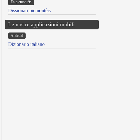
Ën piemontèis
Dissionari piemontèis
Le nostre applicazioni mobili
Android
Dizionario italiano