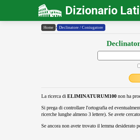
Dizionario Lat
Home
›
Declinatore / Coniugatore
Declinator
La ricerca di
ELIMINATURUM100
non ha prodo
Si prega di controllare l'ortografia ed eventualmente
ricerche lunghe almeno 3 lettere). Se avete cercato
Se ancora non avete trovato il lemma desiderato pot