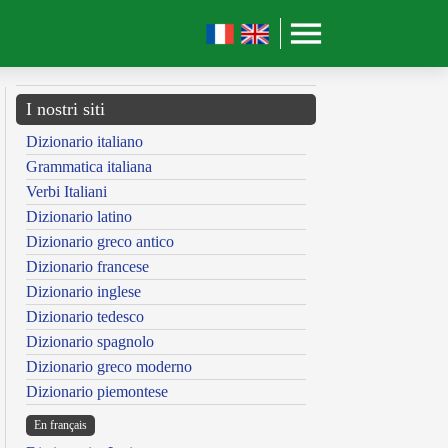
I nostri siti
Dizionario italiano
Grammatica italiana
Verbi Italiani
Dizionario latino
Dizionario greco antico
Dizionario francese
Dizionario inglese
Dizionario tedesco
Dizionario spagnolo
Dizionario greco moderno
Dizionario piemontese
En français