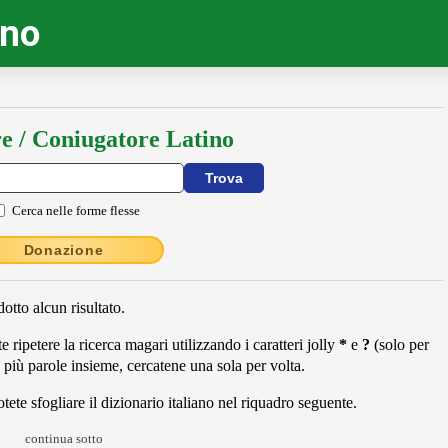
ino
e / Coniugatore Latino
Cerca nelle forme flesse
Donazione
tto alcun risultato.
 ripetere la ricerca magari utilizzando i caratteri jolly
*
e
?
(solo per
 più parole insieme, cercatene una sola per volta.
ete sfogliare il dizionario italiano nel riquadro seguente.
continua sotto