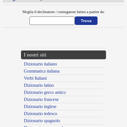
Sfoglia il declinatore / coniugatore latino a partire da:
{{ID:ELEGANTIA100}}
---CACHE---
I nostri siti
Dizionario italiano
Grammatica italiana
Verbi Italiani
Dizionario latino
Dizionario greco antico
Dizionario francese
Dizionario inglese
Dizionario tedesco
Dizionario spagnolo