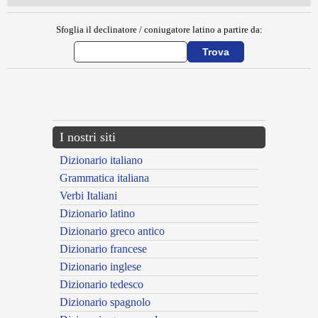
Sfoglia il declinatore / coniugatore latino a partire da:
{{ID:ELECTI100}}
---CACHE---
I nostri siti
Dizionario italiano
Grammatica italiana
Verbi Italiani
Dizionario latino
Dizionario greco antico
Dizionario francese
Dizionario inglese
Dizionario tedesco
Dizionario spagnolo