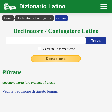
Dizionario Latino
Home
›
Declinatore / Coniugatore
›
ēiūrans
Declinatore / Coniugatore Latino
Cerca nelle forme flesse
Donazione
ēiūrans
aggettivo participio presente II classe
Vedi la traduzione di questo lemma