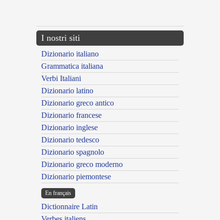
{{ID:EIURANS100}}
---CACHE---
I nostri siti
Dizionario italiano
Grammatica italiana
Verbi Italiani
Dizionario latino
Dizionario greco antico
Dizionario francese
Dizionario inglese
Dizionario tedesco
Dizionario spagnolo
Dizionario greco moderno
Dizionario piemontese
En français
Dictionnaire Latin
Verbes italiens