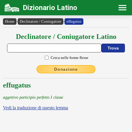
Dizionario Latino
Home
›
Declinatore / Coniugatore
›
effugatus
Declinatore / Coniugatore Latino
Cerca nelle forme flesse
Donazione
effugatus
aggettivo participio perfetto I classe
Vedi la traduzione di questo lemma