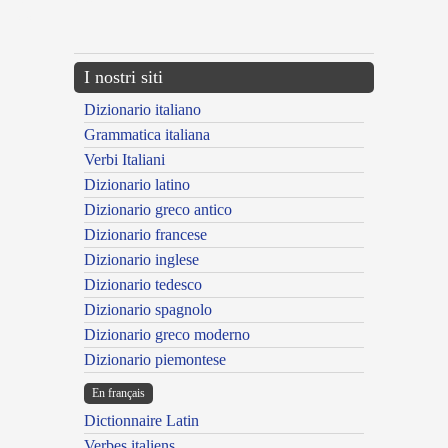
{{ID:EFFUGATUS100}}
---CACHE---
I nostri siti
Dizionario italiano
Grammatica italiana
Verbi Italiani
Dizionario latino
Dizionario greco antico
Dizionario francese
Dizionario inglese
Dizionario tedesco
Dizionario spagnolo
Dizionario greco moderno
Dizionario piemontese
En français
Dictionnaire Latin
Verbes italiens