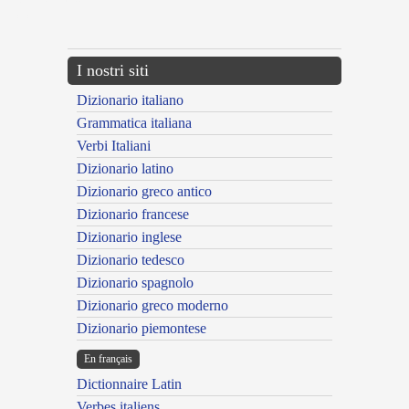
{{ID:EFFLICTUS100}}
---CACHE---
I nostri siti
Dizionario italiano
Grammatica italiana
Verbi Italiani
Dizionario latino
Dizionario greco antico
Dizionario francese
Dizionario inglese
Dizionario tedesco
Dizionario spagnolo
Dizionario greco moderno
Dizionario piemontese
En français
Dictionnaire Latin
Verbes italiens