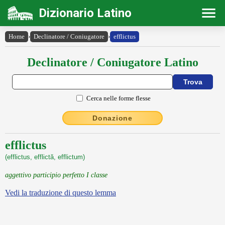
Dizionario Latino
Home
›
Declinatore / Coniugatore
›
efflictus
Declinatore / Coniugatore Latino
Cerca nelle forme flesse
Donazione
efflictus
(efflictus, efflictă, efflictum)
aggettivo participio perfetto I classe
Vedi la traduzione di questo lemma