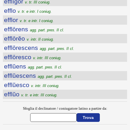
efflīgor
v. tr. III coniug.
efflo
v. tr. e intr. I coniug.
efflor
v. tr. e intr. I coniug.
efflōrens
agg. part. pres. II cl.
efflōrĕo
v. intr. II coniug.
efflōrescens
agg. part. pres. II cl.
efflōresco
v. intr. III coniug.
efflŭens
agg. part. pres. II cl.
efflŭescens
agg. part. pres. II cl.
efflŭesco
v. intr. III coniug.
efflŭo
v. tr. e intr. III coniug.
Sfoglia il declinatore / coniugatore latino a partire da: