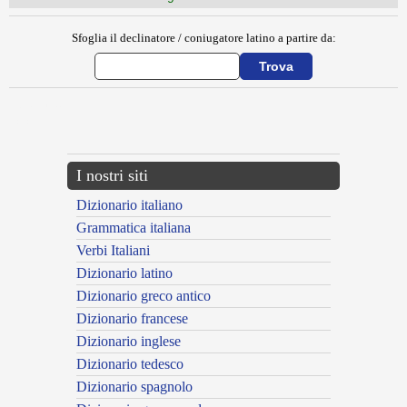
Sfoglia il declinatore / coniugatore latino a partire da:
{{ID:ECUS100}}
---CACHE---
I nostri siti
Dizionario italiano
Grammatica italiana
Verbi Italiani
Dizionario latino
Dizionario greco antico
Dizionario francese
Dizionario inglese
Dizionario tedesco
Dizionario spagnolo