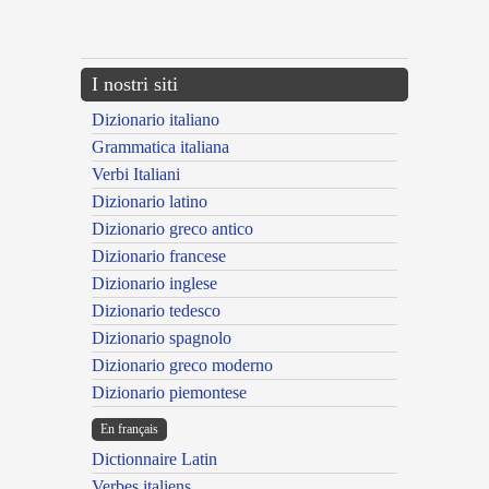
{{ID:CYPREUS100}}
---CACHE---
I nostri siti
Dizionario italiano
Grammatica italiana
Verbi Italiani
Dizionario latino
Dizionario greco antico
Dizionario francese
Dizionario inglese
Dizionario tedesco
Dizionario spagnolo
Dizionario greco moderno
Dizionario piemontese
En français
Dictionnaire Latin
Verbes italiens