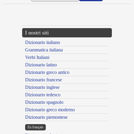
{{ID:CYDONIUS100}}
---CACHE---
I nostri siti
Dizionario italiano
Grammatica italiana
Verbi Italiani
Dizionario latino
Dizionario greco antico
Dizionario francese
Dizionario inglese
Dizionario tedesco
Dizionario spagnolo
Dizionario greco moderno
Dizionario piemontese
En français