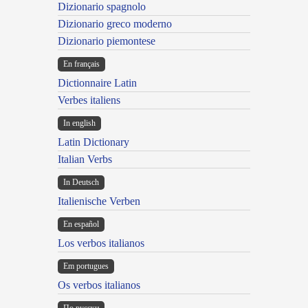
Dizionario spagnolo
Dizionario greco moderno
Dizionario piemontese
En français
Dictionnaire Latin
Verbes italiens
In english
Latin Dictionary
Italian Verbs
In Deutsch
Italienische Verben
En español
Los verbos italianos
Em portugues
Os verbos italianos