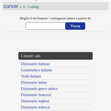
curvor
v. tr. I coniug.
Sfoglia il declinatore / coniugatore latino a partire da:
{{ID:CURULIS200}}
---CACHE---
I nostri siti
Dizionario italiano
Grammatica italiana
Verbi Italiani
Dizionario latino
Dizionario greco antico
Dizionario francese
Dizionario inglese
Dizionario tedesco