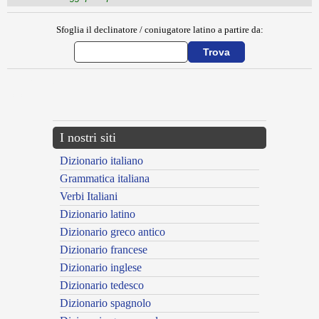
Sfoglia il declinatore / coniugatore latino a partire da:
{{ID:CURSIO100}}
---CACHE---
I nostri siti
Dizionario italiano
Grammatica italiana
Verbi Italiani
Dizionario latino
Dizionario greco antico
Dizionario francese
Dizionario inglese
Dizionario tedesco
Dizionario spagnolo