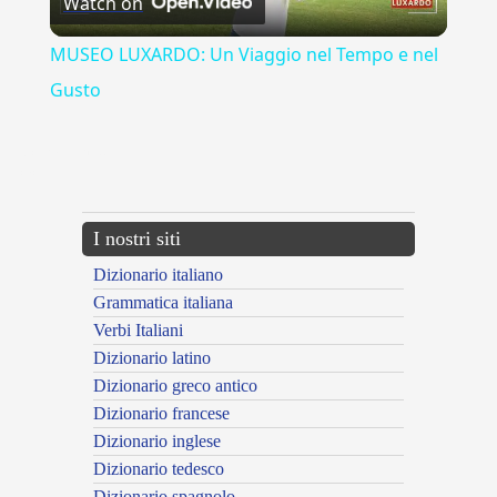
Watch on
Video
MUSEO LUXARDO: Un Viaggio nel Tempo e nel
Gusto
{{ID:CURIALITER100}}
---CACHE---
I nostri siti
Dizionario italiano
Grammatica italiana
Verbi Italiani
Dizionario latino
Dizionario greco antico
Dizionario francese
Dizionario inglese
Dizionario tedesco
Dizionario spagnolo