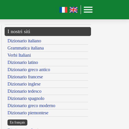
I nostri siti
Dizionario italiano
Grammatica italiana
Verbi Italiani
Dizionario latino
Dizionario greco antico
Dizionario francese
Dizionario inglese
Dizionario tedesco
Dizionario spagnolo
Dizionario greco moderno
Dizionario piemontese
En français