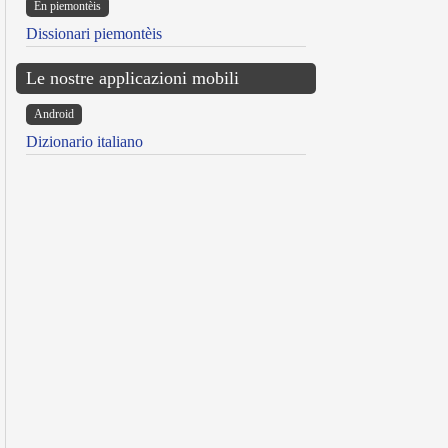
Ën piemontèis
Dissionari piemontèis
Le nostre applicazioni mobili
Android
Dizionario italiano