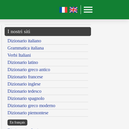
I nostri siti
Dizionario italiano
Grammatica italiana
Verbi Italiani
Dizionario latino
Dizionario greco antico
Dizionario francese
Dizionario inglese
Dizionario tedesco
Dizionario spagnolo
Dizionario greco moderno
Dizionario piemontese
En français