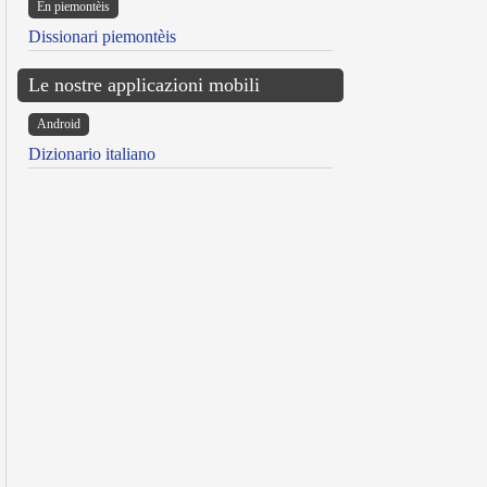
Ën piemontèis
Dissionari piemontèis
Le nostre applicazioni mobili
Android
Dizionario italiano