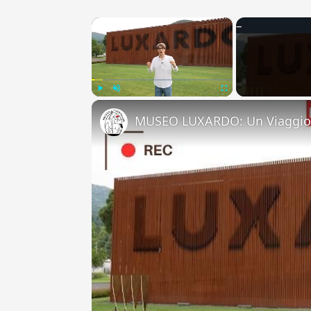
×
Play
Unmute
Fullscreen
MUSEO LUXARDO: Un Viaggio 