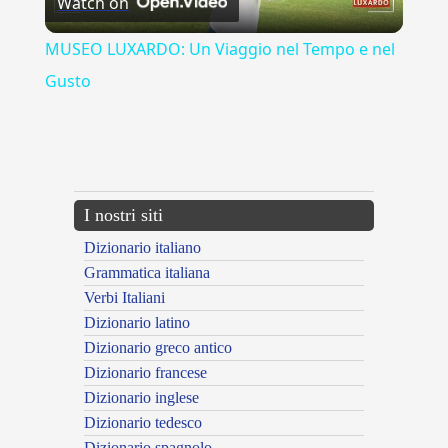
Watch on
Video
MUSEO LUXARDO: Un Viaggio nel Tempo e nel
Gusto
{{ID:COPULATIVE100}}
---CACHE---
I nostri siti
Dizionario italiano
Grammatica italiana
Verbi Italiani
Dizionario latino
Dizionario greco antico
Dizionario francese
Dizionario inglese
Dizionario tedesco
Dizionario spagnolo