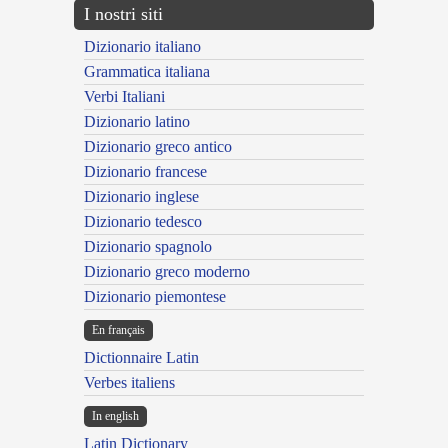
I nostri siti
Dizionario italiano
Grammatica italiana
Verbi Italiani
Dizionario latino
Dizionario greco antico
Dizionario francese
Dizionario inglese
Dizionario tedesco
Dizionario spagnolo
Dizionario greco moderno
Dizionario piemontese
En français
Dictionnaire Latin
Verbes italiens
In english
Latin Dictionary