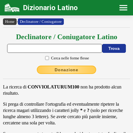
Dizionario Latino
Home
›
Declinatore / Coniugatore
Declinatore / Coniugatore Latino
Cerca nelle forme flesse
Donazione
La ricerca di
CONVIOLATURUM100
non ha prodotto alcun
risultato.
Si prega di controllare l'ortografia ed eventualmente ripetere la
ricerca magari utilizzando i caratteri jolly
*
e
?
(solo per ricerche
lunghe almeno 3 lettere). Se avete cercato più parole insieme,
cercatene una sola per volta.