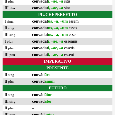
II
convadat
i, –ae, –a
sitis
plur.
III
convadat
i, –ae, –a
sint
plur.
PIUCHEPERFETTO
I
convadat
us, –a, –um
essem
sing.
II
convadat
us, –a, –um
esses
sing.
III
convadat
us, –a, –um
esset
sing.
I
convadat
i, –ae, –a
essemus
plur.
II
convadat
i, –ae, –a
essetis
plur.
III
convadat
i, –ae, –a
essent
plur.
IMPERATIVO
PRESENTE
II
convăd
āre
sing.
II
convăd
amĭni
plur.
FUTURO
II
convăd
ātor
sing.
III
convăd
ātor
sing.
II
–
plur.
III
convăd
antor
plur.