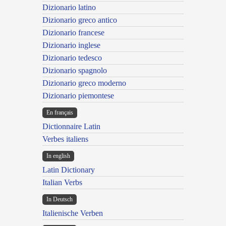
Dizionario latino
Dizionario greco antico
Dizionario francese
Dizionario inglese
Dizionario tedesco
Dizionario spagnolo
Dizionario greco moderno
Dizionario piemontese
En français
Dictionnaire Latin
Verbes italiens
In english
Latin Dictionary
Italian Verbs
In Deutsch
Italienische Verben