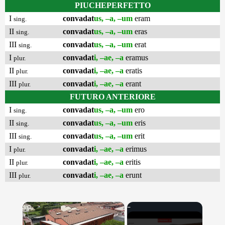
PIUCHEPERFETTO
I
convadat
us, –a, –um
eram
sing.
II
convadat
us, –a, –um
eras
sing.
III
convadat
us, –a, –um
erat
sing.
I
convadat
i, –ae, –a
eramus
plur.
II
convadat
i, –ae, –a
eratis
plur.
III
convadat
i, –ae, –a
erant
plur.
FUTURO ANTERIORE
I
convadat
us, –a, –um
ero
sing.
II
convadat
us, –a, –um
eris
sing.
III
convadat
us, –a, –um
erit
sing.
I
convadat
i, –ae, –a
erimus
plur.
II
convadat
i, –ae, –a
eritis
plur.
III
convadat
i, –ae, –a
erunt
plur.
×