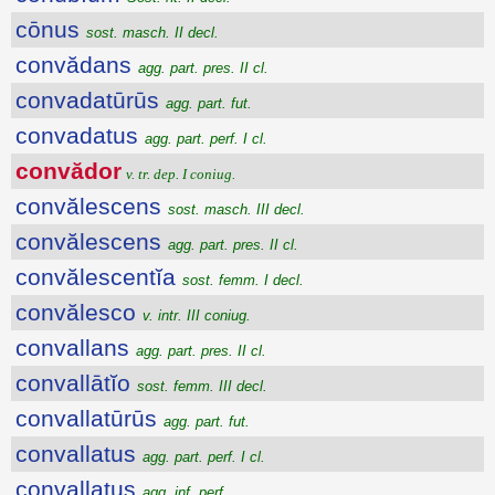
cōnus
sost. masch. II decl.
convădans
agg. part. pres. II cl.
convadatūrūs
agg. part. fut.
convadatus
agg. part. perf. I cl.
convădor
v. tr. dep. I coniug.
convălescens
sost. masch. III decl.
convălescens
agg. part. pres. II cl.
convălescentĭa
sost. femm. I decl.
convălesco
v. intr. III coniug.
convallans
agg. part. pres. II cl.
convallātĭo
sost. femm. III decl.
convallatūrūs
agg. part. fut.
convallatus
agg. part. perf. I cl.
convallatus
agg. inf. perf.