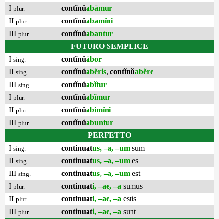
I
contĭnŭ
abāmur
plur.
II
contĭnŭ
abamĭni
plur.
III
contĭnŭ
abantur
plur.
FUTURO SEMPLICE
I
contĭnŭ
ābor
sing.
II
contĭnŭ
abĕris
,
contĭnŭ
abĕre
sing.
III
contĭnŭ
abĭtur
sing.
I
contĭnŭ
abĭmur
plur.
II
contĭnŭ
abimĭni
plur.
III
contĭnŭ
abuntur
plur.
PERFETTO
I
continuat
us, –a, –um
sum
sing.
II
continuat
us, –a, –um
es
sing.
III
continuat
us, –a, –um
est
sing.
I
continuat
i, –ae, –a
sumus
plur.
II
continuat
i, –ae, –a
estis
plur.
III
continuat
i, –ae, –a
sunt
plur.