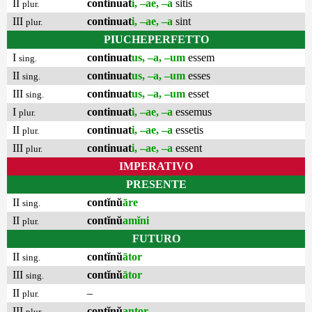
II
continuat
i, –ae, –a
sitis
plur.
III
continuat
i, –ae, –a
sint
plur.
PIUCHEPERFETTO
I
continuat
us, –a, –um
essem
sing.
II
continuat
us, –a, –um
esses
sing.
III
continuat
us, –a, –um
esset
sing.
I
continuat
i, –ae, –a
essemus
plur.
II
continuat
i, –ae, –a
essetis
plur.
III
continuat
i, –ae, –a
essent
plur.
IMPERATIVO
PRESENTE
II
contĭnŭ
āre
sing.
II
contĭnŭ
amĭni
plur.
FUTURO
II
contĭnŭ
ātor
sing.
III
contĭnŭ
ātor
sing.
II
–
plur.
III
contĭnŭ
antor
plur.