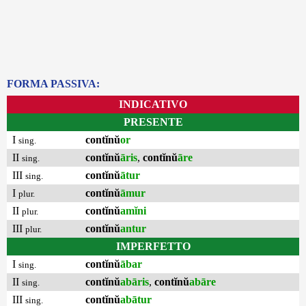
FORMA PASSIVA:
INDICATIVO
PRESENTE
I
contĭnŭ
or
sing.
II
contĭnŭ
āris
,
contĭnŭ
āre
sing.
III
contĭnŭ
ātur
sing.
I
contĭnŭ
āmur
plur.
II
contĭnŭ
amĭni
plur.
III
contĭnŭ
antur
plur.
IMPERFETTO
I
contĭnŭ
ābar
sing.
II
contĭnŭ
abāris
,
contĭnŭ
abāre
sing.
III
contĭnŭ
abātur
sing.