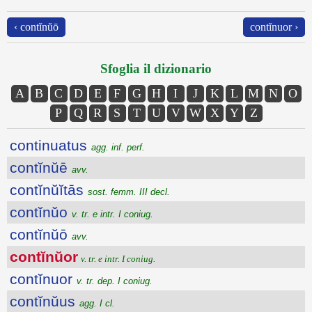
‹ contĭnŭō
contĭnuor ›
Sfoglia il dizionario
A
B
C
D
E
F
G
H
I
J
K
L
M
N
O
P
Q
R
S
T
U
V
W
X
Y
Z
continuatus
agg. inf. perf.
contĭnŭē
avv.
contĭnŭĭtās
sost. femm. III decl.
contĭnŭo
v. tr. e intr. I coniug.
contĭnŭō
avv.
contĭnŭor
v. tr. e intr. I coniug.
contĭnuor
v. tr. dep. I coniug.
contĭnŭus
agg. I cl.