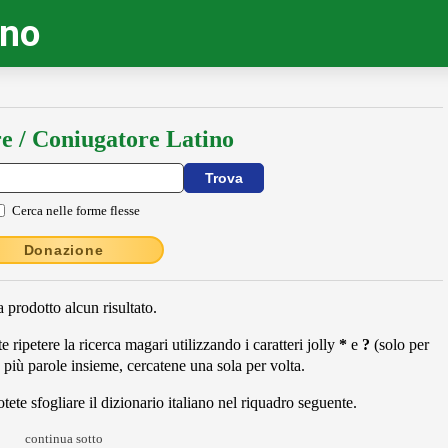
ino
e / Coniugatore Latino
Cerca nelle forme flesse
Donazione
 prodotto alcun risultato.
 ripetere la ricerca magari utilizzando i caratteri jolly
*
e
?
(solo per
 più parole insieme, cercatene una sola per volta.
ete sfogliare il dizionario italiano nel riquadro seguente.
continua sotto