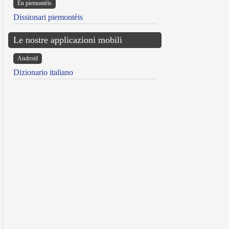
Ën piemontèis
Dissionari piemontèis
Le nostre applicazioni mobili
Android
Dizionario italiano