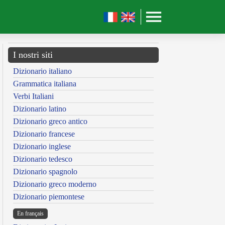
I nostri siti
Dizionario italiano
Grammatica italiana
Verbi Italiani
Dizionario latino
Dizionario greco antico
Dizionario francese
Dizionario inglese
Dizionario tedesco
Dizionario spagnolo
Dizionario greco moderno
Dizionario piemontese
En français