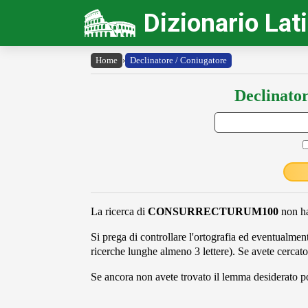
Dizionario Lat
Home
›
Declinatore / Coniugatore
Declinator
La ricerca di
CONSURRECTURUM100
non ha
Si prega di controllare l'ortografia ed eventualmente
ricerche lunghe almeno 3 lettere). Se avete cercato
Se ancora non avete trovato il lemma desiderato pot