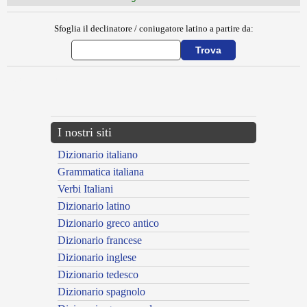
Sfoglia il declinatore / coniugatore latino a partire da:
{{ID:CONSTANTIA100}}
---CACHE---
I nostri siti
Dizionario italiano
Grammatica italiana
Verbi Italiani
Dizionario latino
Dizionario greco antico
Dizionario francese
Dizionario inglese
Dizionario tedesco
Dizionario spagnolo