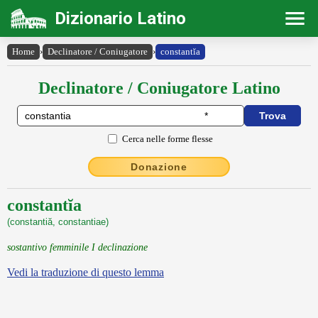
Dizionario Latino
Home
›
Declinatore / Coniugatore
›
constantĭa
Declinatore / Coniugatore Latino
Cerca nelle forme flesse
Donazione
constantĭa
(constantiă, constantiae)
sostantivo femminile I declinazione
Vedi la traduzione di questo lemma