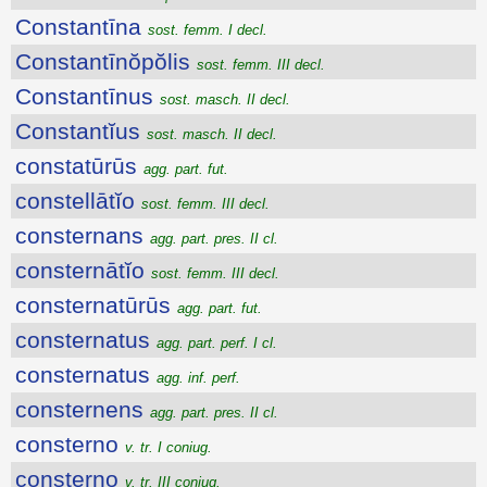
Constantīna
sost. femm. I decl.
Constantīnŏpŏlis
sost. femm. III decl.
Constantīnus
sost. masch. II decl.
Constantĭus
sost. masch. II decl.
constatūrūs
agg. part. fut.
constellātĭo
sost. femm. III decl.
consternans
agg. part. pres. II cl.
consternātĭo
sost. femm. III decl.
consternatūrūs
agg. part. fut.
consternatus
agg. part. perf. I cl.
consternatus
agg. inf. perf.
consternens
agg. part. pres. II cl.
consterno
v. tr. I coniug.
consterno
v. tr. III coniug.