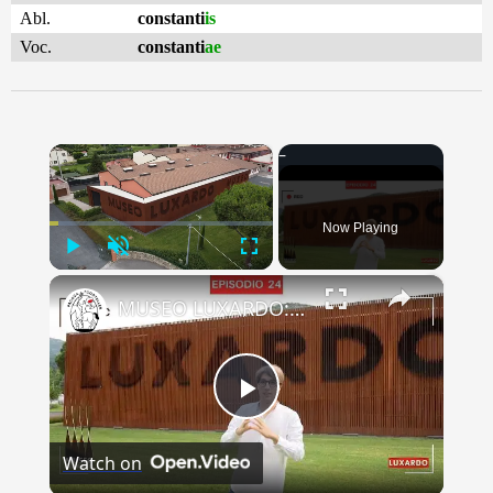
Abl.
constanti
is
Voc.
constanti
ae
×
Now Playing
Play
Unmute
Fullscreen
×
MUSEO LUXARDO: Un Viaggio nel Tempo e nel Gusto
Play
Watch on
Video