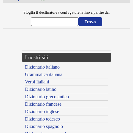
Sfoglia il declinatore / coniugatore latino a partire da:
{{ID:CONSORTIUM100}}
---CACHE---
I nostri siti
Dizionario italiano
Grammatica italiana
Verbi Italiani
Dizionario latino
Dizionario greco antico
Dizionario francese
Dizionario inglese
Dizionario tedesco
Dizionario spagnolo