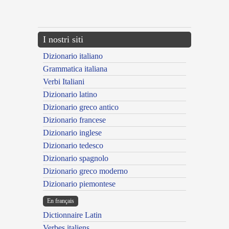
{{ID:CONSCRIBENS100}}
---CACHE---
I nostri siti
Dizionario italiano
Grammatica italiana
Verbi Italiani
Dizionario latino
Dizionario greco antico
Dizionario francese
Dizionario inglese
Dizionario tedesco
Dizionario spagnolo
Dizionario greco moderno
Dizionario piemontese
En français
Dictionnaire Latin
Verbes italiens