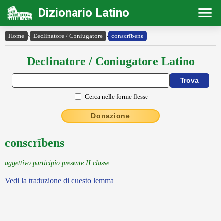
Dizionario Latino
Home
›
Declinatore / Coniugatore
›
conscrībens
Declinatore / Coniugatore Latino
Cerca nelle forme flesse
Donazione
conscrībens
aggettivo participio presente II classe
Vedi la traduzione di questo lemma