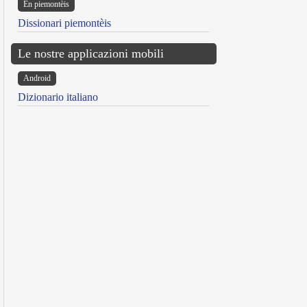
Ën piemontèis
Dissionari piemontèis
Le nostre applicazioni mobili
Android
Dizionario italiano