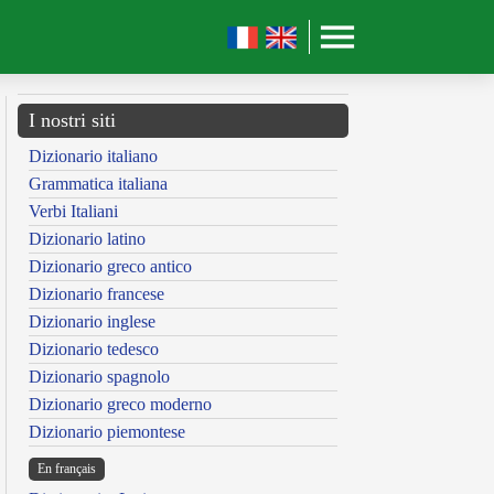
I nostri siti
Dizionario italiano
Grammatica italiana
Verbi Italiani
Dizionario latino
Dizionario greco antico
Dizionario francese
Dizionario inglese
Dizionario tedesco
Dizionario spagnolo
Dizionario greco moderno
Dizionario piemontese
En français