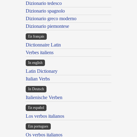
Dizionario tedesco
Dizionario spagnolo
Dizionario greco moderno
Dizionario piemontese
En français
Dictionnaire Latin
Verbes italiens
In english
Latin Dictionary
Italian Verbs
In Deutsch
Italienische Verben
En español
Los verbos italianos
Em portugues
Os verbos italianos