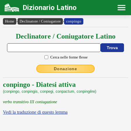
Dizionario Latino
Home
›
Declinatore / Coniugatore
›
conpingo
Declinatore / Coniugatore Latino
Cerca nelle forme flesse
Donazione
conpingo - Diatesi attiva
(conpingo, conpingis, conpegi, conpactum, conpingĕre)
verbo transitivo III coniugazione
Vedi la traduzione di questo lemma