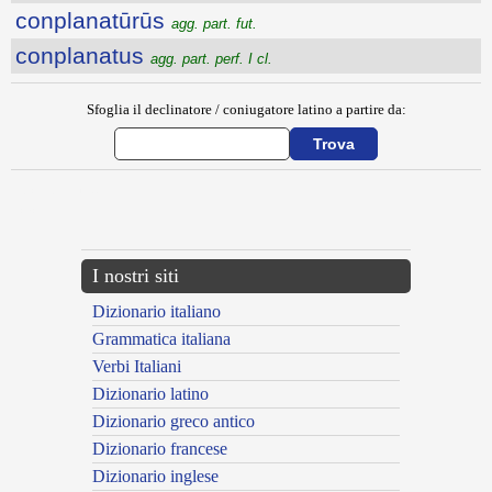
conplanatūrūs
agg. part. fut.
conplanatus
agg. part. perf. I cl.
Sfoglia il declinatore / coniugatore latino a partire da:
{{ID:CONPINGO100}}
---CACHE---
I nostri siti
Dizionario italiano
Grammatica italiana
Verbi Italiani
Dizionario latino
Dizionario greco antico
Dizionario francese
Dizionario inglese