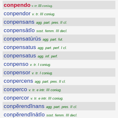
conpendo
v. tr. III coniug.
conpendor
v. tr. III coniug.
conpensans
agg. part. pres. II cl.
conpensātĭo
sost. femm. III decl.
conpensatūrūs
agg. part. fut.
conpensatus
agg. part. perf. I cl.
conpensatus
agg. inf. perf.
conpenso
v. tr. I coniug.
conpensor
v. tr. I coniug.
conpercens
agg. part. pres. II cl.
conperco
v. tr. e intr. III coniug.
conpercor
v. tr. e intr. III coniug.
conpĕrendĭnans
agg. part. pres. II cl.
conpĕrendĭnātĭo
sost. femm. III decl.