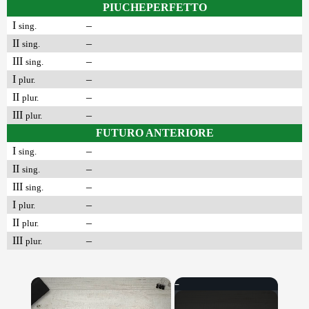
PIUCHEPERFETTO
I
–
sing.
II
–
sing.
III
–
sing.
I
–
plur.
II
–
plur.
III
–
plur.
FUTURO ANTERIORE
I
–
sing.
II
–
sing.
III
–
sing.
I
–
plur.
II
–
plur.
III
–
plur.
×