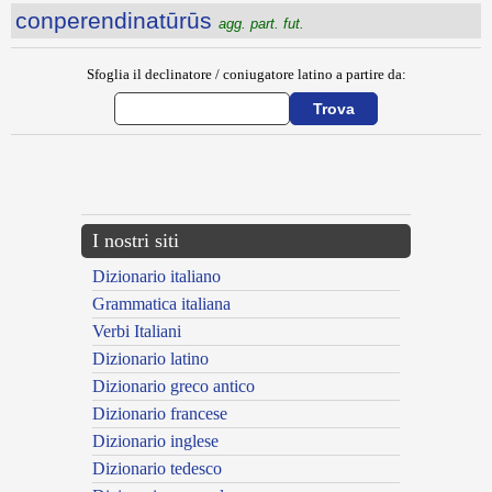
conperendinatūrūs
agg. part. fut.
Sfoglia il declinatore / coniugatore latino a partire da:
{{ID:CONPENDO100}}
---CACHE---
I nostri siti
Dizionario italiano
Grammatica italiana
Verbi Italiani
Dizionario latino
Dizionario greco antico
Dizionario francese
Dizionario inglese
Dizionario tedesco