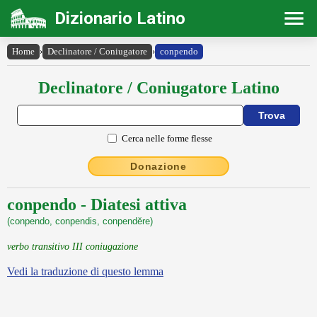
Dizionario Latino
Home
›
Declinatore / Coniugatore
›
conpendo
Declinatore / Coniugatore Latino
Cerca nelle forme flesse
Donazione
conpendo - Diatesi attiva
(conpendo, conpendis, conpendĕre)
verbo transitivo III coniugazione
Vedi la traduzione di questo lemma