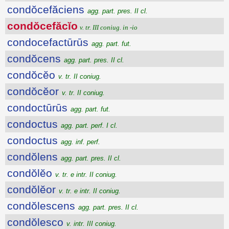
condŏcefăciens
agg. part. pres. II cl.
condŏcefăcĭo
v. tr. III coniug. in -io
condocefactūrūs
agg. part. fut.
condŏcens
agg. part. pres. II cl.
condŏcĕo
v. tr. II coniug.
condŏcĕor
v. tr. II coniug.
condoctūrūs
agg. part. fut.
condoctus
agg. part. perf. I cl.
condoctus
agg. inf. perf.
condŏlens
agg. part. pres. II cl.
condŏlĕo
v. tr. e intr. II coniug.
condŏlĕor
v. tr. e intr. II coniug.
condŏlescens
agg. part. pres. II cl.
condŏlesco
v. intr. III coniug.