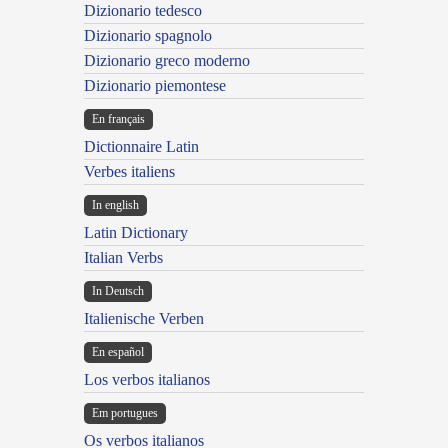
Dizionario tedesco
Dizionario spagnolo
Dizionario greco moderno
Dizionario piemontese
En français
Dictionnaire Latin
Verbes italiens
In english
Latin Dictionary
Italian Verbs
In Deutsch
Italienische Verben
En español
Los verbos italianos
Em portugues
Os verbos italianos