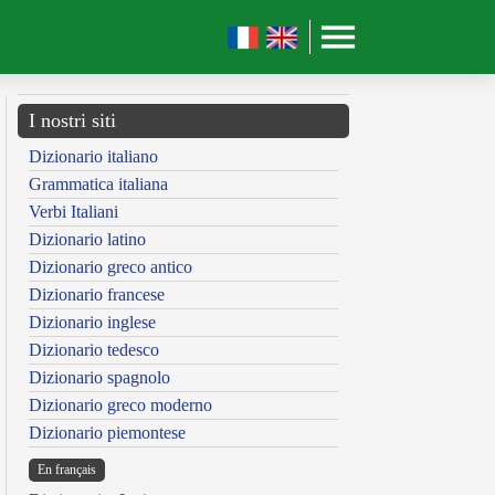
I nostri siti
Dizionario italiano
Grammatica italiana
Verbi Italiani
Dizionario latino
Dizionario greco antico
Dizionario francese
Dizionario inglese
Dizionario tedesco
Dizionario spagnolo
Dizionario greco moderno
Dizionario piemontese
En français