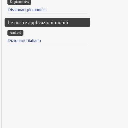
Ën piemontèis
Dissionari piemontèis
Le nostre applicazioni mobili
Android
Dizionario italiano