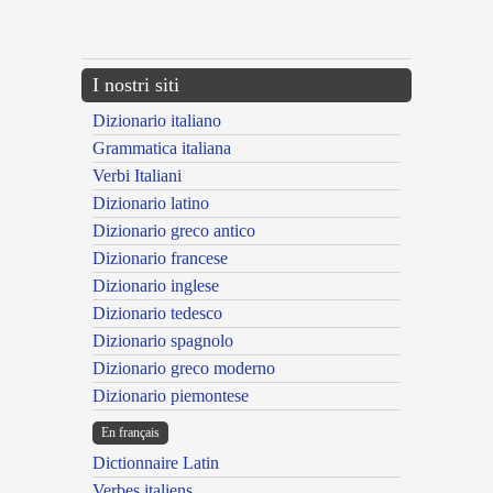
{{ID:COMPUNCTUS100}}
---CACHE---
I nostri siti
Dizionario italiano
Grammatica italiana
Verbi Italiani
Dizionario latino
Dizionario greco antico
Dizionario francese
Dizionario inglese
Dizionario tedesco
Dizionario spagnolo
Dizionario greco moderno
Dizionario piemontese
En français
Dictionnaire Latin
Verbes italiens