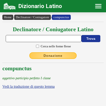
Dizionario Latino
Home
›
Declinatore / Coniugatore
›
compunctus
Declinatore / Coniugatore Latino
Cerca nelle forme flesse
Donazione
compunctus
aggettivo participio perfetto I classe
Vedi la traduzione di questo lemma