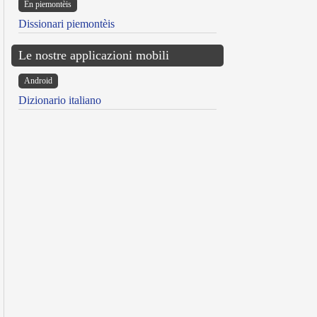
Ën piemontèis
Dissionari piemontèis
Le nostre applicazioni mobili
Android
Dizionario italiano