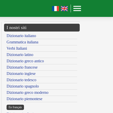
I nostri siti
Dizionario italiano
Grammatica italiana
Verbi Italiani
Dizionario latino
Dizionario greco antico
Dizionario francese
Dizionario inglese
Dizionario tedesco
Dizionario spagnolo
Dizionario greco moderno
Dizionario piemontese
En français