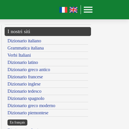
I nostri siti
Dizionario italiano
Grammatica italiana
Verbi Italiani
Dizionario latino
Dizionario greco antico
Dizionario francese
Dizionario inglese
Dizionario tedesco
Dizionario spagnolo
Dizionario greco moderno
Dizionario piemontese
En français