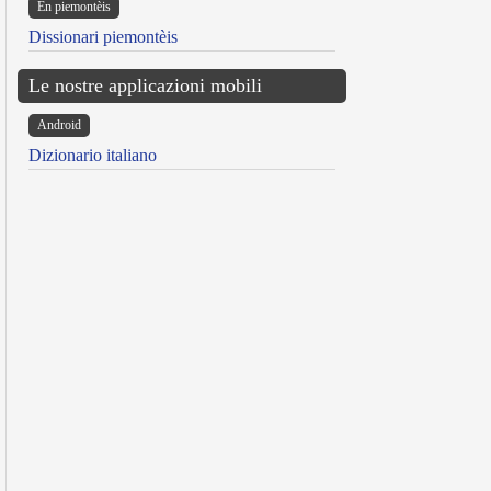
Ën piemontèis
Dissionari piemontèis
Le nostre applicazioni mobili
Android
Dizionario italiano