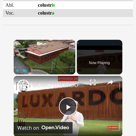
Abl.
colustr
is
Voc.
colustr
a
×
Now Playing
×
Play
Unmute
Fullscreen
MUSEO LUXARDO: Un Viaggio nel Tempo e nel Gusto
Play
Watch on
Video