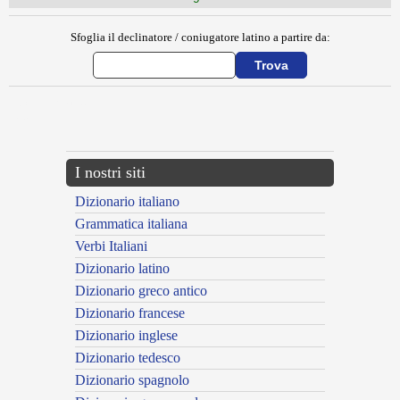
Sfoglia il declinatore / coniugatore latino a partire da:
{{ID:COLUSTRUM100}}
---CACHE---
I nostri siti
Dizionario italiano
Grammatica italiana
Verbi Italiani
Dizionario latino
Dizionario greco antico
Dizionario francese
Dizionario inglese
Dizionario tedesco
Dizionario spagnolo