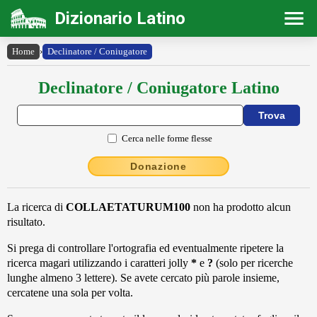
Dizionario Latino
Home
›
Declinatore / Coniugatore
Declinatore / Coniugatore Latino
Cerca nelle forme flesse
Donazione
La ricerca di
COLLAETATURUM100
non ha prodotto alcun
risultato.
Si prega di controllare l'ortografia ed eventualmente ripetere la
ricerca magari utilizzando i caratteri jolly
*
e
?
(solo per ricerche
lunghe almeno 3 lettere). Se avete cercato più parole insieme,
cercatene una sola per volta.