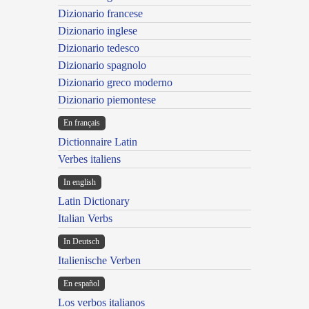
Dizionario francese
Dizionario inglese
Dizionario tedesco
Dizionario spagnolo
Dizionario greco moderno
Dizionario piemontese
En français
Dictionnaire Latin
Verbes italiens
In english
Latin Dictionary
Italian Verbs
In Deutsch
Italienische Verben
En español
Los verbos italianos