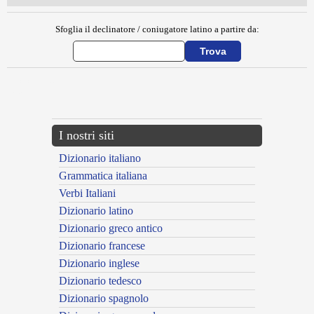
Sfoglia il declinatore / coniugatore latino a partire da:
{{ID:COCLES100}}
---CACHE---
I nostri siti
Dizionario italiano
Grammatica italiana
Verbi Italiani
Dizionario latino
Dizionario greco antico
Dizionario francese
Dizionario inglese
Dizionario tedesco
Dizionario spagnolo