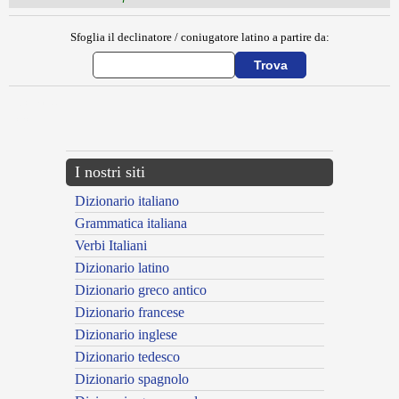
Sfoglia il declinatore / coniugatore latino a partire da:
{{ID:COA100}}
---CACHE---
I nostri siti
Dizionario italiano
Grammatica italiana
Verbi Italiani
Dizionario latino
Dizionario greco antico
Dizionario francese
Dizionario inglese
Dizionario tedesco
Dizionario spagnolo