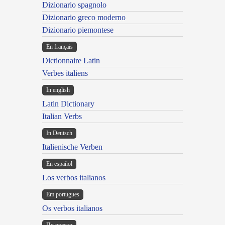
Dizionario spagnolo
Dizionario greco moderno
Dizionario piemontese
En français
Dictionnaire Latin
Verbes italiens
In english
Latin Dictionary
Italian Verbs
In Deutsch
Italienische Verben
En español
Los verbos italianos
Em portugues
Os verbos italianos