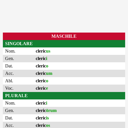
MASCHILE
SINGOLARE
Nom.
cleric
us
Gen.
cleric
i
Dat.
cleric
o
Acc.
cleric
um
Abl.
cleric
o
Voc.
cleric
e
PLURALE
Nom.
cleric
i
Gen.
cleric
ōrum
Dat.
cleric
is
Acc.
cleric
os