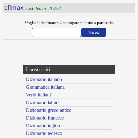
clīmax
sost. femm. III decl.
Sfoglia il declinatore / coniugatore latino a partire da:
{{ID:CLERICUS100}}
---CACHE---
I nostri siti
Dizionario italiano
Grammatica italiana
Verbi Italiani
Dizionario latino
Dizionario greco antico
Dizionario francese
Dizionario inglese
Dizionario tedesco