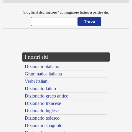
Sfoglia il declinatore / coniugatore latino a partire da:
{{ID:CLAVATOR100}}
---CACHE---
I nostri siti
Dizionario italiano
Grammatica italiana
Verbi Italiani
Dizionario latino
Dizionario greco antico
Dizionario francese
Dizionario inglese
Dizionario tedesco
Dizionario spagnolo