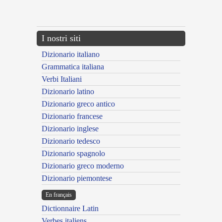
{{ID:CITANS100}}
---CACHE---
I nostri siti
Dizionario italiano
Grammatica italiana
Verbi Italiani
Dizionario latino
Dizionario greco antico
Dizionario francese
Dizionario inglese
Dizionario tedesco
Dizionario spagnolo
Dizionario greco moderno
Dizionario piemontese
En français
Dictionnaire Latin
Verbes italiens