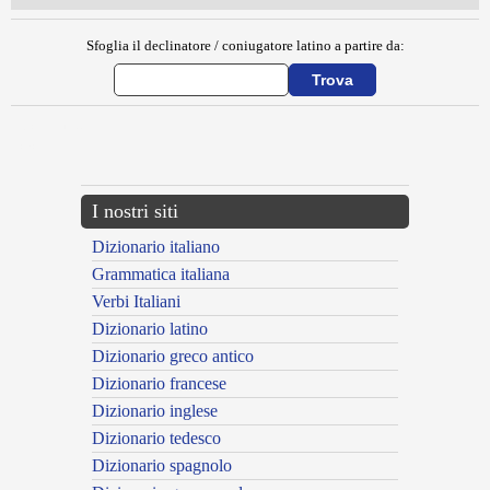
Sfoglia il declinatore / coniugatore latino a partire da:
{{ID:CISSEIS100}}
---CACHE---
I nostri siti
Dizionario italiano
Grammatica italiana
Verbi Italiani
Dizionario latino
Dizionario greco antico
Dizionario francese
Dizionario inglese
Dizionario tedesco
Dizionario spagnolo