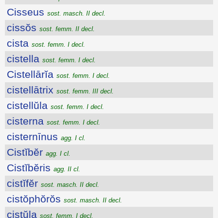
Cisseus
sost. masch. II decl.
cissŏs
sost. femm. II decl.
cista
sost. femm. I decl.
cistella
sost. femm. I decl.
Cistellārĭa
sost. femm. I decl.
cistellātrix
sost. femm. III decl.
cistellŭla
sost. femm. I decl.
cisterna
sost. femm. I decl.
cisternīnus
agg. I cl.
Cistĭbĕr
agg. I cl.
Cistĭbĕris
agg. II cl.
cistĭfĕr
sost. masch. II decl.
cistŏphŏrŏs
sost. masch. II decl.
cistŭla
sost. femm. I decl.