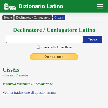
Dizionario Latino
Home
›
Declinatore / Coniugatore
›
Cissēis
Declinatore / Coniugatore Latino
Cerca nelle forme flesse
Donazione
Cissēis
(Cisseis, Cisseidis)
sostantivo femminile III declinazione
Vedi la traduzione di questo lemma