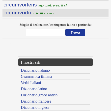
circumvortens
agg. part. pres. II cl.
circumvorto
v. tr. III coniug.
Sfoglia il declinatore / coniugatore latino a partire da:
{{ID:CIRCUMVOLO100}}
---CACHE---
I nostri siti
Dizionario italiano
Grammatica italiana
Verbi Italiani
Dizionario latino
Dizionario greco antico
Dizionario francese
Dizionario inglese