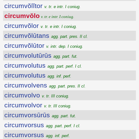
circumvŏlĭtor
v. tr. e intr. I coniug.
circumvŏlo
v. tr. e intr. I coniug.
circumvŏlor
v. tr. e intr. I coniug.
circumvŏlūtans
agg. part. pres. II cl.
circumvŏlūtor
v. intr. dep. I coniug.
circumvolutūrūs
agg. part. fut.
circumvolutus
agg. part. perf. I cl.
circumvolutus
agg. inf. perf.
circumvolvens
agg. part. pres. II cl.
circumvolvo
v. tr. III coniug.
circumvolvor
v. tr. III coniug.
circumvorsūrūs
agg. part. fut.
circumvorsus
agg. part. perf. I cl.
circumvorsus
agg. inf. perf.