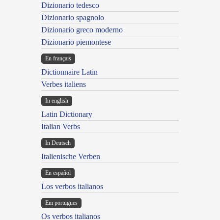
Dizionario tedesco
Dizionario spagnolo
Dizionario greco moderno
Dizionario piemontese
En français
Dictionnaire Latin
Verbes italiens
In english
Latin Dictionary
Italian Verbs
In Deutsch
Italienische Verben
En español
Los verbos italianos
Em portugues
Os verbos italianos