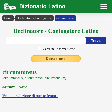
Dizionario Latino
Home
›
Declinatore / Coniugatore
›
circumtonsus
Declinatore / Coniugatore Latino
Cerca nelle forme flesse
Donazione
circumtonsus
(circumtonsus, circumtonsă, circumtonsum)
aggettivo I classe
Vedi la traduzione di questo lemma