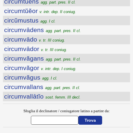
circumtŭens
agg. part. pres. II cl.
circumtŭĕor
v. intr. dep. II coniug.
circŭmustus
agg. I cl.
circumvādens
agg. part. pres. II cl.
circumvādo
v. tr. III coniug.
circumvādor
v. tr. III coniug.
circumvăgans
agg. part. pres. II cl.
circumvăgor
v. intr. dep. I coniug.
circumvăgus
agg. I cl.
circumvallans
agg. part. pres. II cl.
circumvallātĭo
sost. femm. III decl.
Sfoglia il declinatore / coniugatore latino a partire da: