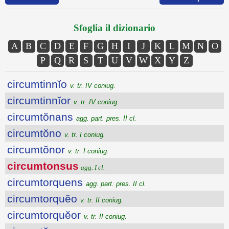
Sfoglia il dizionario
A
B
C
D
E
F
G
H
I
J
K
L
M
N
O
P
Q
R
S
T
U
V
W
X
Y
Z
circumtinnĭo
v. tr. IV coniug.
circumtinnĭor
v. tr. IV coniug.
circumtŏnans
agg. part. pres. II cl.
circumtŏno
v. tr. I coniug.
circumtŏnor
v. tr. I coniug.
circumtonsus
agg. I cl.
circumtorquens
agg. part. pres. II cl.
circumtorquĕo
v. tr. II coniug.
circumtorquĕor
v. tr. II coniug.