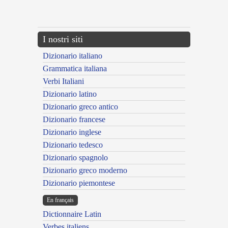
{{ID:CIRCUMTONSUS100}}
---CACHE---
I nostri siti
Dizionario italiano
Grammatica italiana
Verbi Italiani
Dizionario latino
Dizionario greco antico
Dizionario francese
Dizionario inglese
Dizionario tedesco
Dizionario spagnolo
Dizionario greco moderno
Dizionario piemontese
En français
Dictionnaire Latin
Verbes italiens