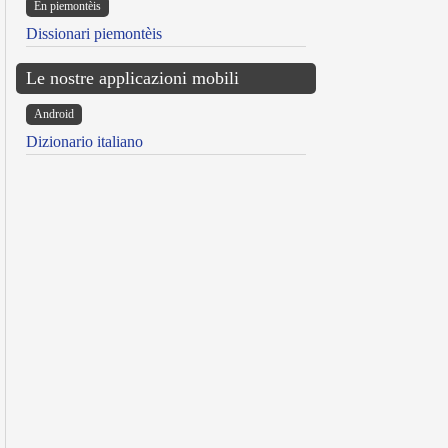
Ën piemontèis
Dissionari piemontèis
Le nostre applicazioni mobili
Android
Dizionario italiano