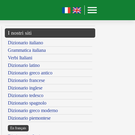
I nostri siti
Dizionario italiano
Grammatica italiana
Verbi Italiani
Dizionario latino
Dizionario greco antico
Dizionario francese
Dizionario inglese
Dizionario tedesco
Dizionario spagnolo
Dizionario greco moderno
Dizionario piemontese
En français