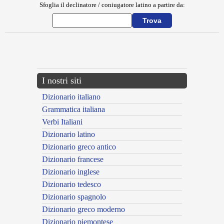
Sfoglia il declinatore / coniugatore latino a partire da:
{{ID:CIANI100}}
---CACHE---
I nostri siti
Dizionario italiano
Grammatica italiana
Verbi Italiani
Dizionario latino
Dizionario greco antico
Dizionario francese
Dizionario inglese
Dizionario tedesco
Dizionario spagnolo
Dizionario greco moderno
Dizionario piemontese