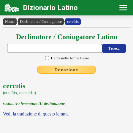
Dizionario Latino
Home
›
Declinatore / Coniugatore
›
cercītis
Declinatore / Coniugatore Latino
Cerca nelle forme flesse
Donazione
cercītis
(cercītis, cercitidis)
sostantivo femminile III declinazione
Vedi la traduzione di questo lemma