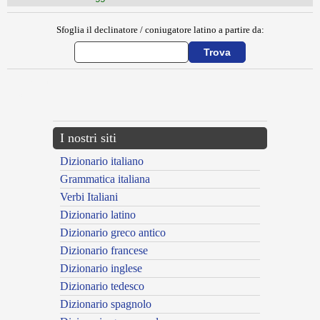
Sfoglia il declinatore / coniugatore latino a partire da:
{{ID:CERCITIS100}}
---CACHE---
I nostri siti
Dizionario italiano
Grammatica italiana
Verbi Italiani
Dizionario latino
Dizionario greco antico
Dizionario francese
Dizionario inglese
Dizionario tedesco
Dizionario spagnolo