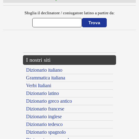
Sfoglia il declinatore / coniugatore latino a partire da:
{{ID:CELLOLA100}}
---CACHE---
I nostri siti
Dizionario italiano
Grammatica italiana
Verbi Italiani
Dizionario latino
Dizionario greco antico
Dizionario francese
Dizionario inglese
Dizionario tedesco
Dizionario spagnolo