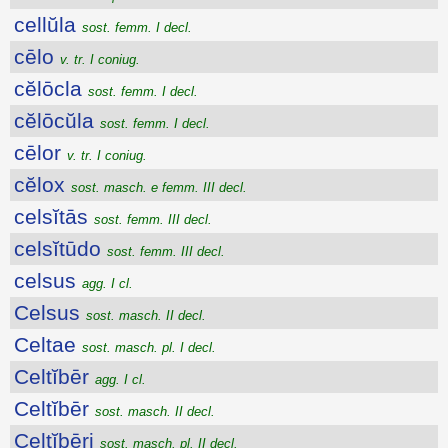
cellŭla
sost. femm. I decl.
cēlo
v. tr. I coniug.
cĕlōcla
sost. femm. I decl.
cĕlōcŭla
sost. femm. I decl.
cēlor
v. tr. I coniug.
cĕlox
sost. masch. e femm. III decl.
celsĭtās
sost. femm. III decl.
celsĭtūdo
sost. femm. III decl.
celsus
agg. I cl.
Celsus
sost. masch. II decl.
Celtae
sost. masch. pl. I decl.
Celtĭbēr
agg. I cl.
Celtĭbēr
sost. masch. II decl.
Celtĭbēri
sost. masch. pl. II decl.