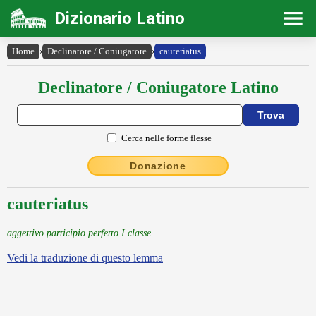
Dizionario Latino
Home
›
Declinatore / Coniugatore
›
cauteriatus
Declinatore / Coniugatore Latino
Cerca nelle forme flesse
Donazione
cauteriatus
aggettivo participio perfetto I classe
Vedi la traduzione di questo lemma