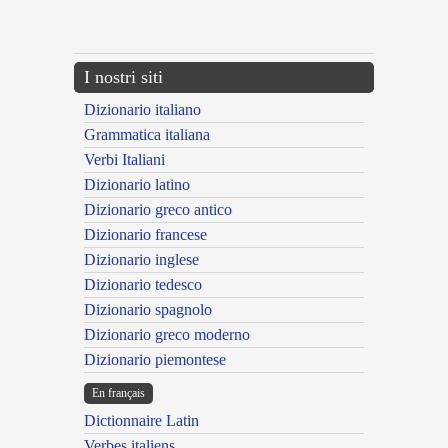
{{ID:CAUTERIATUS100}}
---CACHE---
I nostri siti
Dizionario italiano
Grammatica italiana
Verbi Italiani
Dizionario latino
Dizionario greco antico
Dizionario francese
Dizionario inglese
Dizionario tedesco
Dizionario spagnolo
Dizionario greco moderno
Dizionario piemontese
En français
Dictionnaire Latin
Verbes italiens